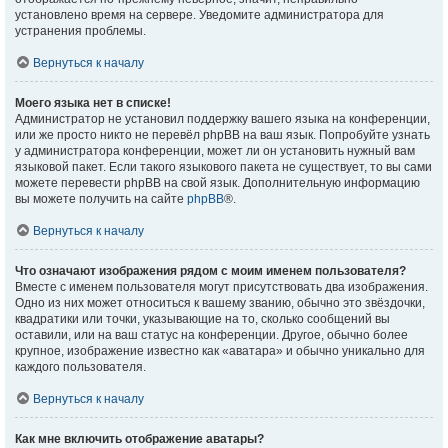
установлено время на сервере. Уведомите администратора для
устранения проблемы.
Вернуться к началу
Моего языка нет в списке!
Администратор не установил поддержку вашего языка на конференции,
или же просто никто не перевёл phpBB на ваш язык. Попробуйте узнать
у администратора конференции, может ли он установить нужный вам
языковой пакет. Если такого языкового пакета не существует, то вы сами
можете перевести phpBB на свой язык. Дополнительную информацию
вы можете получить на сайте
phpBB
®.
Вернуться к началу
Что означают изображения рядом с моим именем пользователя?
Вместе с именем пользователя могут присутствовать два изображения.
Одно из них может относиться к вашему званию, обычно это звёздочки,
квадратики или точки, указывающие на то, сколько сообщений вы
оставили, или на ваш статус на конференции. Другое, обычно более
крупное, изображение известно как «аватара» и обычно уникально для
каждого пользователя.
Вернуться к началу
Как мне включить отображение аватары?