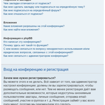
Чем закладки отличаются от подписок?
Как мне сделать закладку или подписаться на определённую тему?
Как мне подписаться на определённый форум?
Как мне отказаться от подписки?
Вложения
Какие вложения разрешены на этой конференции?
Как мне найти мои вложения?
Информация о phpBB
Кто написал эту конференцию?
Почему здесь нет такой-то функции?
С кем можно связаться по вопросу некорректного использования и/или
юридических вопросов, связанных с этой конференцией?
Как мне связаться с администратором конференции?
Вход на конференцию и регистрация
Зачем мне нужно регистрироваться?
Вы можете этого и не делать. Всё зависит от того, как администратор
настроил конференцию: должны ли вы зарегистрироваться, чтобы
размещать сообщения, или нет. Тем не менее регистрация даёт вам
дополнительные возможности, которые недоступны анонимным
пользователям: аватары, личные сообщения, отправка email-
сообщений, участие в группах и т. д. Регистрация займёт у вас всего
пару минут, поэтому мы рекомендуем это сделать.