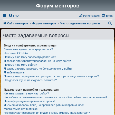
Форум менторов
FAQ
Регистрация
Вход
П
Сайт менторов
Форум менторов
Часто задаваемые вопросы
о
Часто задаваемые вопросы
и
с
Вход на конференцию и регистрация
к
Зачем мне нужно регистрироваться?
Что такое COPPA?
Почему я не могу зарегистрироваться?
Я только что зарегистрировался, но не могу войти!
Почему я не могу войти?
Я давно зарегистрирован, но больше не могу войти!
Я забыл пароль!
Почему мне периодически приходится повторять ввод имени и пароля?
Что делает функция «Удалить cookies»?
Параметры и настройки пользователя
Как мне изменить мои настройки?
Как избежать появления моего имени в списке «Кто сейчас на конференции»?
На конференции неправильное время!
Я изменил часовой пояс, но время всё равно неправильное!
Моего языка нет в списке!
Что означают изображения рядом с моим именем пользователя?