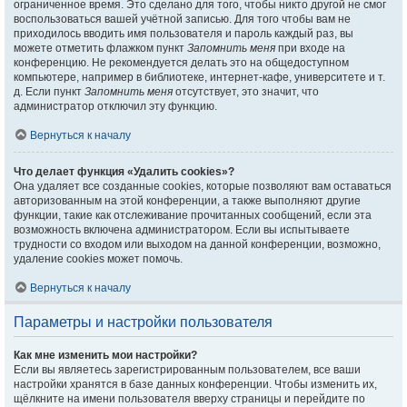
ограниченное время. Это сделано для того, чтобы никто другой не смог
воспользоваться вашей учётной записью. Для того чтобы вам не
приходилось вводить имя пользователя и пароль каждый раз, вы
можете отметить флажком пункт
Запомнить меня
при входе на
конференцию. Не рекомендуется делать это на общедоступном
компьютере, например в библиотеке, интернет-кафе, университете и т.
д. Если пункт
Запомнить меня
отсутствует, это значит, что
администратор отключил эту функцию.
Вернуться к началу
Что делает функция «Удалить cookies»?
Она удаляет все созданные cookies, которые позволяют вам оставаться
авторизованным на этой конференции, а также выполняют другие
функции, такие как отслеживание прочитанных сообщений, если эта
возможность включена администратором. Если вы испытываете
трудности со входом или выходом на данной конференции, возможно,
удаление cookies может помочь.
Вернуться к началу
Параметры и настройки пользователя
Как мне изменить мои настройки?
Если вы являетесь зарегистрированным пользователем, все ваши
настройки хранятся в базе данных конференции. Чтобы изменить их,
щёлкните на имени пользователя вверху страницы и перейдите по