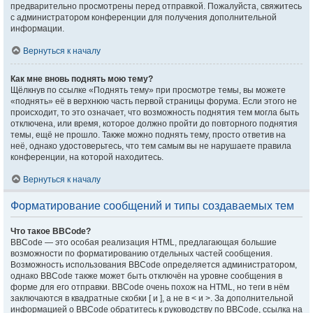
предварительно просмотрены перед отправкой. Пожалуйста, свяжитесь
с администратором конференции для получения дополнительной
информации.
Вернуться к началу
Как мне вновь поднять мою тему?
Щёлкнув по ссылке «Поднять тему» при просмотре темы, вы можете
«поднять» её в верхнюю часть первой страницы форума. Если этого не
происходит, то это означает, что возможность поднятия тем могла быть
отключена, или время, которое должно пройти до повторного поднятия
темы, ещё не прошло. Также можно поднять тему, просто ответив на
неё, однако удостоверьтесь, что тем самым вы не нарушаете правила
конференции, на которой находитесь.
Вернуться к началу
Форматирование сообщений и типы создаваемых тем
Что такое BBCode?
BBCode — это особая реализация HTML, предлагающая большие
возможности по форматированию отдельных частей сообщения.
Возможность использования BBCode определяется администратором,
однако BBCode также может быть отключён на уровне сообщения в
форме для его отправки. BBCode очень похож на HTML, но теги в нём
заключаются в квадратные скобки [ и ], а не в < и >. За дополнительной
информацией о BBCode обратитесь к руководству по BBCode, ссылка на