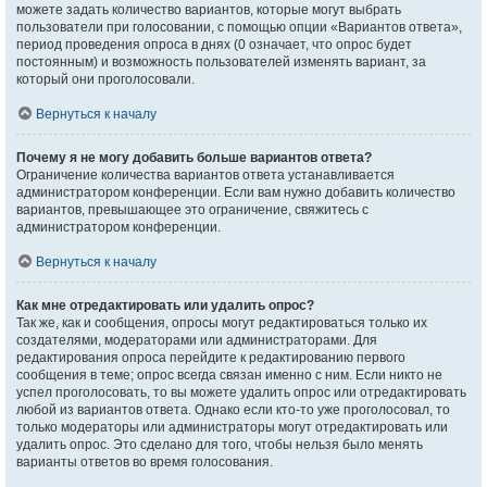
можете задать количество вариантов, которые могут выбрать
пользователи при голосовании, с помощью опции «Вариантов ответа»,
период проведения опроса в днях (0 означает, что опрос будет
постоянным) и возможность пользователей изменять вариант, за
который они проголосовали.
Вернуться к началу
Почему я не могу добавить больше вариантов ответа?
Ограничение количества вариантов ответа устанавливается
администратором конференции. Если вам нужно добавить количество
вариантов, превышающее это ограничение, свяжитесь с
администратором конференции.
Вернуться к началу
Как мне отредактировать или удалить опрос?
Так же, как и сообщения, опросы могут редактироваться только их
создателями, модераторами или администраторами. Для
редактирования опроса перейдите к редактированию первого
сообщения в теме; опрос всегда связан именно с ним. Если никто не
успел проголосовать, то вы можете удалить опрос или отредактировать
любой из вариантов ответа. Однако если кто-то уже проголосовал, то
только модераторы или администраторы могут отредактировать или
удалить опрос. Это сделано для того, чтобы нельзя было менять
варианты ответов во время голосования.