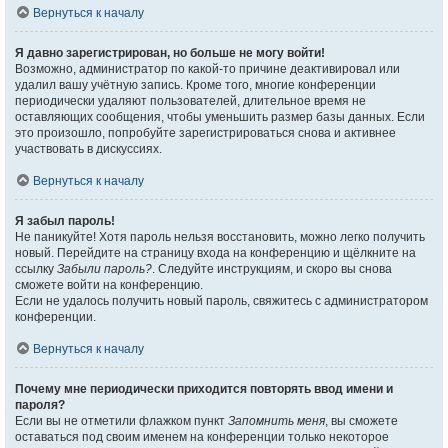
Вернуться к началу
Я давно зарегистрирован, но больше не могу войти!
Возможно, администратор по какой-то причине деактивировал или
удалил вашу учётную запись. Кроме того, многие конференции
периодически удаляют пользователей, длительное время не
оставляющих сообщения, чтобы уменьшить размер базы данных. Если
это произошло, попробуйте зарегистрироваться снова и активнее
участвовать в дискуссиях.
Вернуться к началу
Я забыл пароль!
Не паникуйте! Хотя пароль нельзя восстановить, можно легко получить
новый. Перейдите на страницу входа на конференцию и щёлкните на
ссылку
Забыли пароль?
. Следуйте инструкциям, и скоро вы снова
сможете войти на конференцию.
Если не удалось получить новый пароль, свяжитесь с администратором
конференции.
Вернуться к началу
Почему мне периодически приходится повторять ввод имени и
пароля?
Если вы не отметили флажком пункт
Запомнить меня
, вы сможете
оставаться под своим именем на конференции только некоторое