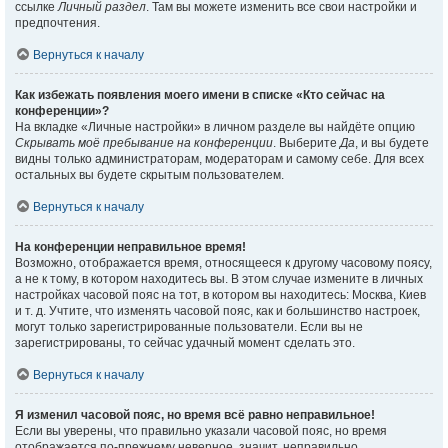
ссылке
Личный раздел
. Там вы можете изменить все свои настройки и
предпочтения.
Вернуться к началу
Как избежать появления моего имени в списке «Кто сейчас на
конференции»?
На вкладке «Личные настройки» в личном разделе вы найдёте опцию
Скрывать моё пребывание на конференции
. Выберите
Да
, и вы будете
видны только администраторам, модераторам и самому себе. Для всех
остальных вы будете скрытым пользователем.
Вернуться к началу
На конференции неправильное время!
Возможно, отображается время, относящееся к другому часовому поясу,
а не к тому, в котором находитесь вы. В этом случае измените в личных
настройках часовой пояс на тот, в котором вы находитесь: Москва, Киев
и т. д. Учтите, что изменять часовой пояс, как и большинство настроек,
могут только зарегистрированные пользователи. Если вы не
зарегистрированы, то сейчас удачный момент сделать это.
Вернуться к началу
Я изменил часовой пояс, но время всё равно неправильное!
Если вы уверены, что правильно указали часовой пояс, но время
отображается по-прежнему неверное, значит, неправильно