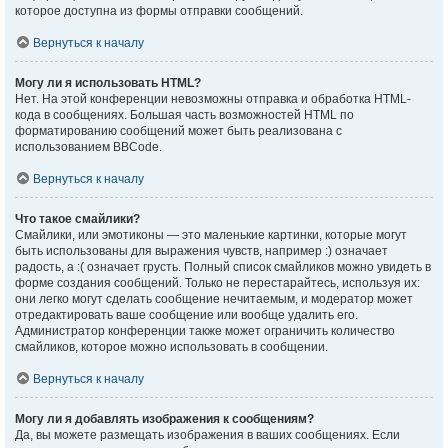
которое доступна из формы отправки сообщений.
Вернуться к началу
Могу ли я использовать HTML?
Нет. На этой конференции невозможны отправка и обработка HTML-
кода в сообщениях. Большая часть возможностей HTML по
форматированию сообщений может быть реализована с
использованием BBCode.
Вернуться к началу
Что такое смайлики?
Смайлики, или эмотиконы — это маленькие картинки, которые могут
быть использованы для выражения чувств, например :) означает
радость, а :( означает грусть. Полный список смайликов можно увидеть в
форме создания сообщений. Только не перестарайтесь, используя их:
они легко могут сделать сообщение нечитаемым, и модератор может
отредактировать ваше сообщение или вообще удалить его.
Администратор конференции также может ограничить количество
смайликов, которое можно использовать в сообщении.
Вернуться к началу
Могу ли я добавлять изображения к сообщениям?
Да, вы можете размещать изображения в ваших сообщениях. Если