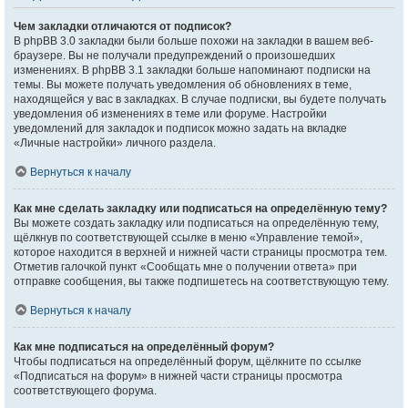
Чем закладки отличаются от подписок?
В phpBB 3.0 закладки были больше похожи на закладки в вашем веб-
браузере. Вы не получали предупреждений о произошедших
изменениях. В phpBB 3.1 закладки больше напоминают подписки на
темы. Вы можете получать уведомления об обновлениях в теме,
находящейся у вас в закладках. В случае подписки, вы будете получать
уведомления об изменениях в теме или форуме. Настройки
уведомлений для закладок и подписок можно задать на вкладке
«Личные настройки» личного раздела.
Вернуться к началу
Как мне сделать закладку или подписаться на определённую тему?
Вы можете создать закладку или подписаться на определённую тему,
щёлкнув по соответствующей ссылке в меню «Управление темой»,
которое находится в верхней и нижней части страницы просмотра тем.
Отметив галочкой пункт «Сообщать мне о получении ответа» при
отправке сообщения, вы также подпишетесь на соответствующую тему.
Вернуться к началу
Как мне подписаться на определённый форум?
Чтобы подписаться на определённый форум, щёлкните по ссылке
«Подписаться на форум» в нижней части страницы просмотра
соответствующего форума.