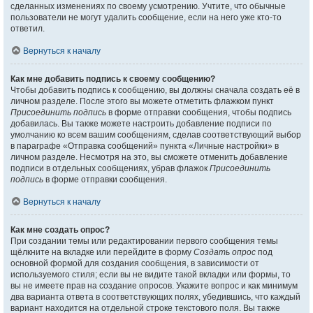
сделанных изменениях по своему усмотрению. Учтите, что обычные
пользователи не могут удалить сообщение, если на него уже кто-то
ответил.
Вернуться к началу
Как мне добавить подпись к своему сообщению?
Чтобы добавить подпись к сообщению, вы должны сначала создать её в
личном разделе. После этого вы можете отметить флажком пункт
Присоединить подпись
в форме отправки сообщения, чтобы подпись
добавилась. Вы также можете настроить добавление подписи по
умолчанию ко всем вашим сообщениям, сделав соответствующий выбор
в параграфе «Отправка сообщений» пункта «Личные настройки» в
личном разделе. Несмотря на это, вы сможете отменить добавление
подписи в отдельных сообщениях, убрав флажок
Присоединить
подпись
в форме отправки сообщения.
Вернуться к началу
Как мне создать опрос?
При создании темы или редактировании первого сообщения темы
щёлкните на вкладке или перейдите в форму
Создать опрос
под
основной формой для создания сообщения, в зависимости от
используемого стиля; если вы не видите такой вкладки или формы, то
вы не имеете прав на создание опросов. Укажите вопрос и как минимум
два варианта ответа в соответствующих полях, убедившись, что каждый
вариант находится на отдельной строке текстового поля. Вы также