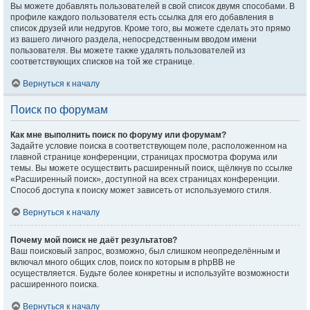
Вы можете добавлять пользователей в свой список двумя способами. В
профиле каждого пользователя есть ссылка для его добавления в
список друзей или недругов. Кроме того, вы можете сделать это прямо
из вашего личного раздела, непосредственным вводом имени
пользователя. Вы можете также удалять пользователей из
соответствующих списков на той же странице.
Вернуться к началу
Поиск по форумам
Как мне выполнить поиск по форуму или форумам?
Задайте условие поиска в соответствующем поле, расположенном на
главной странице конференции, страницах просмотра форума или
темы. Вы можете осуществить расширенный поиск, щёлкнув по ссылке
«Расширенный поиск», доступной на всех страницах конференции.
Способ доступа к поиску может зависеть от используемого стиля.
Вернуться к началу
Почему мой поиск не даёт результатов?
Ваш поисковый запрос, возможно, был слишком неопределённым и
включал много общих слов, поиск по которым в phpBB не
осуществляется. Будьте более конкретны и используйте возможности
расширенного поиска.
Вернуться к началу