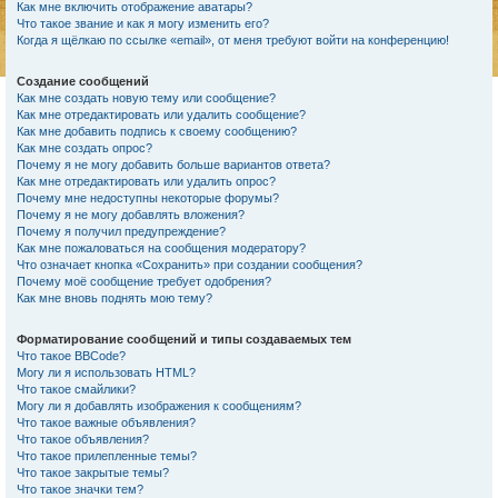
Как мне включить отображение аватары?
Что такое звание и как я могу изменить его?
Когда я щёлкаю по ссылке «email», от меня требуют войти на конференцию!
Создание сообщений
Как мне создать новую тему или сообщение?
Как мне отредактировать или удалить сообщение?
Как мне добавить подпись к своему сообщению?
Как мне создать опрос?
Почему я не могу добавить больше вариантов ответа?
Как мне отредактировать или удалить опрос?
Почему мне недоступны некоторые форумы?
Почему я не могу добавлять вложения?
Почему я получил предупреждение?
Как мне пожаловаться на сообщения модератору?
Что означает кнопка «Сохранить» при создании сообщения?
Почему моё сообщение требует одобрения?
Как мне вновь поднять мою тему?
Форматирование сообщений и типы создаваемых тем
Что такое BBCode?
Могу ли я использовать HTML?
Что такое смайлики?
Могу ли я добавлять изображения к сообщениям?
Что такое важные объявления?
Что такое объявления?
Что такое прилепленные темы?
Что такое закрытые темы?
Что такое значки тем?