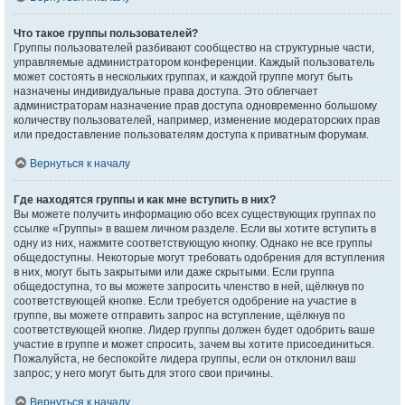
Что такое группы пользователей?
Группы пользователей разбивают сообщество на структурные части,
управляемые администратором конференции. Каждый пользователь
может состоять в нескольких группах, и каждой группе могут быть
назначены индивидуальные права доступа. Это облегчает
администраторам назначение прав доступа одновременно большому
количеству пользователей, например, изменение модераторских прав
или предоставление пользователям доступа к приватным форумам.
Вернуться к началу
Где находятся группы и как мне вступить в них?
Вы можете получить информацию обо всех существующих группах по
ссылке «Группы» в вашем личном разделе. Если вы хотите вступить в
одну из них, нажмите соответствующую кнопку. Однако не все группы
общедоступны. Некоторые могут требовать одобрения для вступления
в них, могут быть закрытыми или даже скрытыми. Если группа
общедоступна, то вы можете запросить членство в ней, щёлкнув по
соответствующей кнопке. Если требуется одобрение на участие в
группе, вы можете отправить запрос на вступление, щёлкнув по
соответствующей кнопке. Лидер группы должен будет одобрить ваше
участие в группе и может спросить, зачем вы хотите присоединиться.
Пожалуйста, не беспокойте лидера группы, если он отклонил ваш
запрос; у него могут быть для этого свои причины.
Вернуться к началу