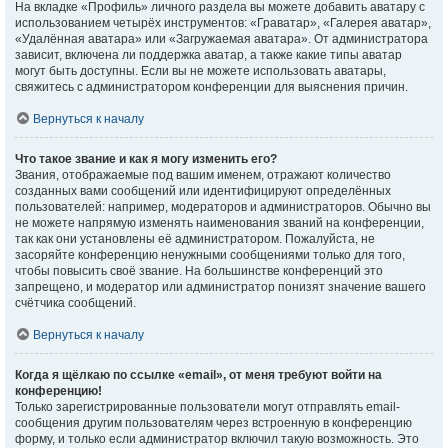
На вкладке «Профиль» личного раздела вы можете добавить аватару с
использованием четырёх инструментов: «Граватар», «Галерея аватар»,
«Удалённая аватара» или «Загружаемая аватара». От администратора
зависит, включена ли поддержка аватар, а также какие типы аватар
могут быть доступны. Если вы не можете использовать аватары,
свяжитесь с администратором конференции для выяснения причин.
Вернуться к началу
Что такое звание и как я могу изменить его?
Звания, отображаемые под вашим именем, отражают количество
созданных вами сообщений или идентифицируют определённых
пользователей: например, модераторов и администраторов. Обычно вы
не можете напрямую изменять наименования званий на конференции,
так как они установлены её администратором. Пожалуйста, не
засоряйте конференцию ненужными сообщениями только для того,
чтобы повысить своё звание. На большинстве конференций это
запрещено, и модератор или администратор понизят значение вашего
счётчика сообщений.
Вернуться к началу
Когда я щёлкаю по ссылке «email», от меня требуют войти на
конференцию!
Только зарегистрированные пользователи могут отправлять email-
сообщения другим пользователям через встроенную в конференцию
форму, и только если администратор включил такую возможность. Это