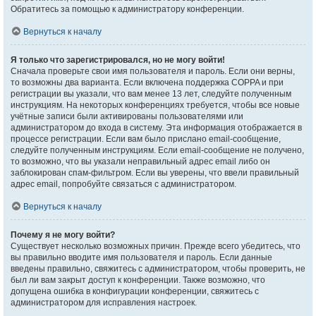
Обратитесь за помощью к администратору конференции.
Вернуться к началу
Я только что зарегистрировался, но не могу войти!
Сначала проверьте свои имя пользователя и пароль. Если они верны,
то возможны два варианта. Если включена поддержка COPPA и при
регистрации вы указали, что вам менее 13 лет, следуйте полученным
инструкциям. На некоторых конференциях требуется, чтобы все новые
учётные записи были активированы пользователями или
администратором до входа в систему. Эта информация отображается в
процессе регистрации. Если вам было прислано email-сообщение,
следуйте полученным инструкциям. Если email-сообщение не получено,
то возможно, что вы указали неправильный адрес email либо он
заблокирован спам-фильтром. Если вы уверены, что ввели правильный
адрес email, попробуйте связаться с администратором.
Вернуться к началу
Почему я не могу войти?
Существует несколько возможных причин. Прежде всего убедитесь, что
вы правильно вводите имя пользователя и пароль. Если данные
введены правильно, свяжитесь с администратором, чтобы проверить, не
был ли вам закрыт доступ к конференции. Также возможно, что
допущена ошибка в конфигурации конференции, свяжитесь с
администратором для исправления настроек.