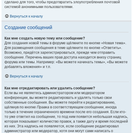
сделано для того, чтобы предотвратить злоупотребления почтовой
системой анонимными пользователями.
Вернуться к началу
Создание сообщений
Как мне создать новую тему или сообщение?
Для создания новой темы в форуме щёлкните по кнопке «Новая тема».
Для размещения сообщения в теме щёлкните по кнопке «Ответить».
Возможно, придётся зарегистрироваться, прежде чем отправить
сообщение. Перечень ваших прав доступа находится внизу страниц
форума или темы. Например: «Вы можете начинать темы», «Вы можете
добавлять вложения» и т.п.
Вернуться к началу
Как мне отредактировать или удалить сообщение?
Если вы не являетесь администратором или модератором
конференции, вы можете редактировать и удалять только свои
собственные сообщения. Вы можете перейти к редактированию,
щёлкнув по кнопке
Правка
в соответствующем сообщении, иногда
только в течение ограниченного времени после его создания. Если кто-
то уже ответил на сообщение, то под ним появится небольшая надпись,
которая показывает количество правок, а также дату и время последней
из них. Эта надпись не появляется, если сообщение редактировал
администратор или модератор, хотя они могут сами написать о