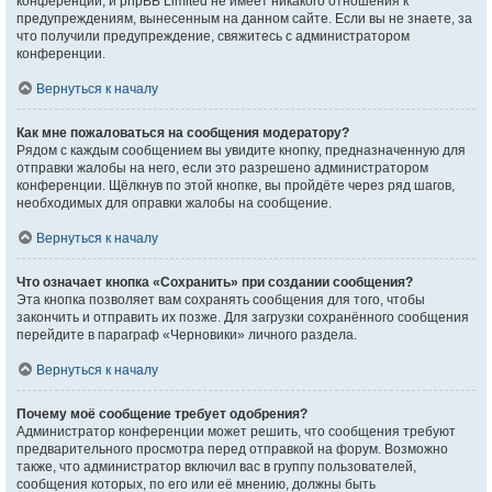
конференции, и phpBB Limited не имеет никакого отношения к
предупреждениям, вынесенным на данном сайте. Если вы не знаете, за
что получили предупреждение, свяжитесь с администратором
конференции.
Вернуться к началу
Как мне пожаловаться на сообщения модератору?
Рядом с каждым сообщением вы увидите кнопку, предназначенную для
отправки жалобы на него, если это разрешено администратором
конференции. Щёлкнув по этой кнопке, вы пройдёте через ряд шагов,
необходимых для оправки жалобы на сообщение.
Вернуться к началу
Что означает кнопка «Сохранить» при создании сообщения?
Эта кнопка позволяет вам сохранять сообщения для того, чтобы
закончить и отправить их позже. Для загрузки сохранённого сообщения
перейдите в параграф «Черновики» личного раздела.
Вернуться к началу
Почему моё сообщение требует одобрения?
Администратор конференции может решить, что сообщения требуют
предварительного просмотра перед отправкой на форум. Возможно
также, что администратор включил вас в группу пользователей,
сообщения которых, по его или её мнению, должны быть