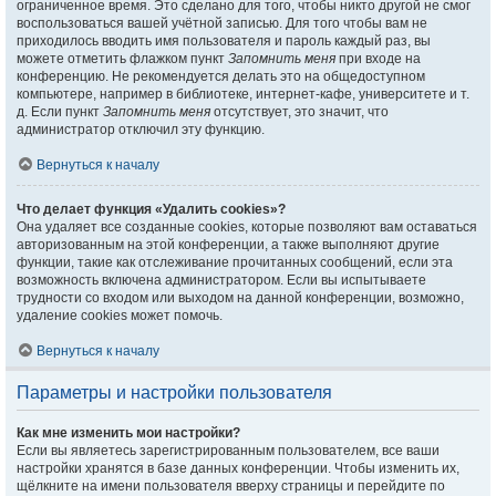
ограниченное время. Это сделано для того, чтобы никто другой не смог
воспользоваться вашей учётной записью. Для того чтобы вам не
приходилось вводить имя пользователя и пароль каждый раз, вы
можете отметить флажком пункт
Запомнить меня
при входе на
конференцию. Не рекомендуется делать это на общедоступном
компьютере, например в библиотеке, интернет-кафе, университете и т.
д. Если пункт
Запомнить меня
отсутствует, это значит, что
администратор отключил эту функцию.
Вернуться к началу
Что делает функция «Удалить cookies»?
Она удаляет все созданные cookies, которые позволяют вам оставаться
авторизованным на этой конференции, а также выполняют другие
функции, такие как отслеживание прочитанных сообщений, если эта
возможность включена администратором. Если вы испытываете
трудности со входом или выходом на данной конференции, возможно,
удаление cookies может помочь.
Вернуться к началу
Параметры и настройки пользователя
Как мне изменить мои настройки?
Если вы являетесь зарегистрированным пользователем, все ваши
настройки хранятся в базе данных конференции. Чтобы изменить их,
щёлкните на имени пользователя вверху страницы и перейдите по