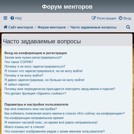
Форум менторов
FAQ
Регистрация
Вход
П
Сайт менторов
Форум менторов
Часто задаваемые вопросы
о
Часто задаваемые вопросы
и
с
Вход на конференцию и регистрация
к
Зачем мне нужно регистрироваться?
Что такое COPPA?
Почему я не могу зарегистрироваться?
Я только что зарегистрировался, но не могу войти!
Почему я не могу войти?
Я давно зарегистрирован, но больше не могу войти!
Я забыл пароль!
Почему мне периодически приходится повторять ввод имени и пароля?
Что делает функция «Удалить cookies»?
Параметры и настройки пользователя
Как мне изменить мои настройки?
Как избежать появления моего имени в списке «Кто сейчас на конференции»?
На конференции неправильное время!
Я изменил часовой пояс, но время всё равно неправильное!
Моего языка нет в списке!
Что означают изображения рядом с моим именем пользователя?