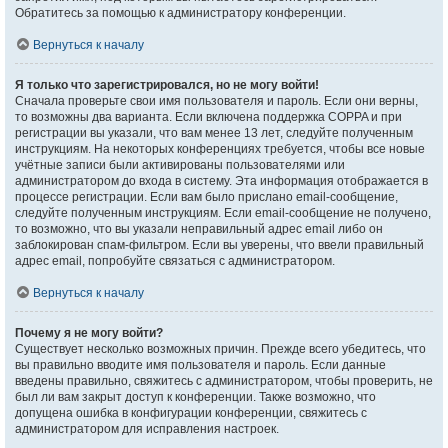
Обратитесь за помощью к администратору конференции.
Вернуться к началу
Я только что зарегистрировался, но не могу войти!
Сначала проверьте свои имя пользователя и пароль. Если они верны,
то возможны два варианта. Если включена поддержка COPPA и при
регистрации вы указали, что вам менее 13 лет, следуйте полученным
инструкциям. На некоторых конференциях требуется, чтобы все новые
учётные записи были активированы пользователями или
администратором до входа в систему. Эта информация отображается в
процессе регистрации. Если вам было прислано email-сообщение,
следуйте полученным инструкциям. Если email-сообщение не получено,
то возможно, что вы указали неправильный адрес email либо он
заблокирован спам-фильтром. Если вы уверены, что ввели правильный
адрес email, попробуйте связаться с администратором.
Вернуться к началу
Почему я не могу войти?
Существует несколько возможных причин. Прежде всего убедитесь, что
вы правильно вводите имя пользователя и пароль. Если данные
введены правильно, свяжитесь с администратором, чтобы проверить, не
был ли вам закрыт доступ к конференции. Также возможно, что
допущена ошибка в конфигурации конференции, свяжитесь с
администратором для исправления настроек.