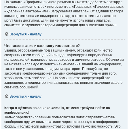
На вкладке «Профиль» личного раздела вы можете добавить аватару с
использованием четырёх инструментов: «Граватар», «Галерея аватар»,
«Удалённая аватара» или «Загружаемая аватара». От администратора
зависит, включена ли поддержка аватар, а также какие типы аватар
могут быть доступны. Если вы не можете использовать аватары,
свяжитесь с администратором конференции для выяснения причин.
Вернуться к началу
Что такое звание и как я могу изменить его?
Звания, отображаемые под вашим именем, отражают количество
созданных вами сообщений или идентифицируют определённых
пользователей: например, модераторов и администраторов. Обычно вы
не можете напрямую изменять наименования званий на конференции,
так как они установлены её администратором. Пожалуйста, не
засоряйте конференцию ненужными сообщениями только для того,
чтобы повысить своё звание. На большинстве конференций это
запрещено, и модератор или администратор понизят значение вашего
счётчика сообщений.
Вернуться к началу
Когда я щёлкаю по ссылке «email», от меня требуют войти на
конференцию!
Только зарегистрированные пользователи могут отправлять email-
сообщения другим пользователям через встроенную в конференцию
форму, и только если администратор включил такую возможность. Это