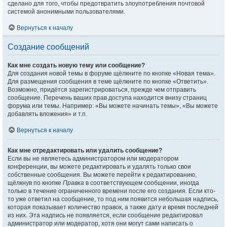
сделано для того, чтобы предотвратить злоупотребления почтовой
системой анонимными пользователями.
Вернуться к началу
Создание сообщений
Как мне создать новую тему или сообщение?
Для создания новой темы в форуме щёлкните по кнопке «Новая тема».
Для размещения сообщения в теме щёлкните по кнопке «Ответить».
Возможно, придётся зарегистрироваться, прежде чем отправить
сообщение. Перечень ваших прав доступа находится внизу страниц
форума или темы. Например: «Вы можете начинать темы», «Вы можете
добавлять вложения» и т.п.
Вернуться к началу
Как мне отредактировать или удалить сообщение?
Если вы не являетесь администратором или модератором
конференции, вы можете редактировать и удалять только свои
собственные сообщения. Вы можете перейти к редактированию,
щёлкнув по кнопке
Правка
в соответствующем сообщении, иногда
только в течение ограниченного времени после его создания. Если кто-
то уже ответил на сообщение, то под ним появится небольшая надпись,
которая показывает количество правок, а также дату и время последней
из них. Эта надпись не появляется, если сообщение редактировал
администратор или модератор, хотя они могут сами написать о