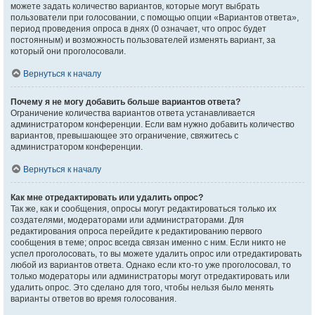
можете задать количество вариантов, которые могут выбрать
пользователи при голосовании, с помощью опции «Вариантов ответа»,
период проведения опроса в днях (0 означает, что опрос будет
постоянным) и возможность пользователей изменять вариант, за
который они проголосовали.
Вернуться к началу
Почему я не могу добавить больше вариантов ответа?
Ограничение количества вариантов ответа устанавливается
администратором конференции. Если вам нужно добавить количество
вариантов, превышающее это ограничение, свяжитесь с
администратором конференции.
Вернуться к началу
Как мне отредактировать или удалить опрос?
Так же, как и сообщения, опросы могут редактироваться только их
создателями, модераторами или администраторами. Для
редактирования опроса перейдите к редактированию первого
сообщения в теме; опрос всегда связан именно с ним. Если никто не
успел проголосовать, то вы можете удалить опрос или отредактировать
любой из вариантов ответа. Однако если кто-то уже проголосовал, то
только модераторы или администраторы могут отредактировать или
удалить опрос. Это сделано для того, чтобы нельзя было менять
варианты ответов во время голосования.