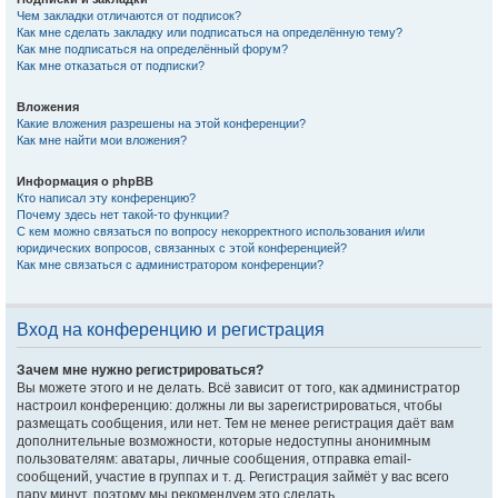
Чем закладки отличаются от подписок?
Как мне сделать закладку или подписаться на определённую тему?
Как мне подписаться на определённый форум?
Как мне отказаться от подписки?
Вложения
Какие вложения разрешены на этой конференции?
Как мне найти мои вложения?
Информация о phpBB
Кто написал эту конференцию?
Почему здесь нет такой-то функции?
С кем можно связаться по вопросу некорректного использования и/или
юридических вопросов, связанных с этой конференцией?
Как мне связаться с администратором конференции?
Вход на конференцию и регистрация
Зачем мне нужно регистрироваться?
Вы можете этого и не делать. Всё зависит от того, как администратор
настроил конференцию: должны ли вы зарегистрироваться, чтобы
размещать сообщения, или нет. Тем не менее регистрация даёт вам
дополнительные возможности, которые недоступны анонимным
пользователям: аватары, личные сообщения, отправка email-
сообщений, участие в группах и т. д. Регистрация займёт у вас всего
пару минут, поэтому мы рекомендуем это сделать.