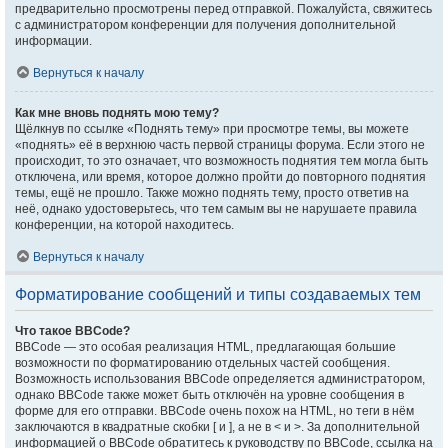
предварительно просмотрены перед отправкой. Пожалуйста, свяжитесь
с администратором конференции для получения дополнительной
информации.
Вернуться к началу
Как мне вновь поднять мою тему?
Щёлкнув по ссылке «Поднять тему» при просмотре темы, вы можете
«поднять» её в верхнюю часть первой страницы форума. Если этого не
происходит, то это означает, что возможность поднятия тем могла быть
отключена, или время, которое должно пройти до повторного поднятия
темы, ещё не прошло. Также можно поднять тему, просто ответив на
неё, однако удостоверьтесь, что тем самым вы не нарушаете правила
конференции, на которой находитесь.
Вернуться к началу
Форматирование сообщений и типы создаваемых тем
Что такое BBCode?
BBCode — это особая реализация HTML, предлагающая большие
возможности по форматированию отдельных частей сообщения.
Возможность использования BBCode определяется администратором,
однако BBCode также может быть отключён на уровне сообщения в
форме для его отправки. BBCode очень похож на HTML, но теги в нём
заключаются в квадратные скобки [ и ], а не в < и >. За дополнительной
информацией о BBCode обратитесь к руководству по BBCode, ссылка на