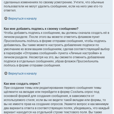
сделанных изменениях по своему усмотрению. Учтите, что обычные
пользователи не могут удалить сообщение, если на него уже кто-то
ответил.
Вернуться к началу
Как мне добавить подпись к своему сообщению?
Чтобы добавить подпись к сообщению, вы должны сначала создать её в
личном разделе. После этого вы можете отметить флажком пункт
Присоединить подпись
в форме отправки сообщения, чтобы подпись
добавилась. Вы также можете настроить добавление подписи по
умолчанию ко всем вашим сообщениям, сделав соответствующий выбор
в параграфе «Отправка сообщений» пункта «Личные настройки» в
личном разделе. Несмотря на это, вы сможете отменить добавление
подписи в отдельных сообщениях, убрав флажок
Присоединить
подпись
в форме отправки сообщения.
Вернуться к началу
Как мне создать опрос?
При создании темы или редактировании первого сообщения темы
щёлкните на вкладке или перейдите в форму
Создать опрос
под
основной формой для создания сообщения, в зависимости от
используемого стиля; если вы не видите такой вкладки или формы, то
вы не имеете прав на создание опросов. Укажите вопрос и как минимум
два варианта ответа в соответствующих полях, убедившись, что каждый
вариант находится на отдельной строке текстового поля. Вы также