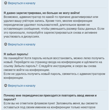
Вернуться к началу
Я давно зарегистрирован, но больше не могу войти!
Возможно, администратор по какой-то причине деактивировал или
удалил вашу учётную запись. Кроме того, многие конференции
периодически удаляют пользователей, длительное время не
оставляющих сообщения, чтобы уменьшить размер базы данных. Если
это произошло, попробуйте зарегистрироваться снова и активнее
участвовать в дискуссиях.
Вернуться к началу
Я забыл пароль!
Не паникуйте! Хотя пароль нельзя восстановить, можно легко получить
новый. Перейдите на страницу входа на конференцию и щёлкните на
ссылку
Забыли пароль?
. Следуйте инструкциям, и скоро вы снова
сможете войти на конференцию.
Если не удалось получить новый пароль, свяжитесь с администратором
конференции.
Вернуться к началу
Почему мне периодически приходится повторять ввод имени и
пароля?
Если вы не отметили флажком пункт
Запомнить меня
, вы сможете
оставаться под своим именем на конференции только некоторое