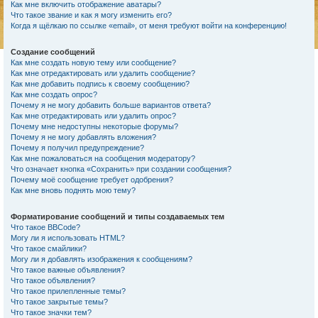
Как мне включить отображение аватары?
Что такое звание и как я могу изменить его?
Когда я щёлкаю по ссылке «email», от меня требуют войти на конференцию!
Создание сообщений
Как мне создать новую тему или сообщение?
Как мне отредактировать или удалить сообщение?
Как мне добавить подпись к своему сообщению?
Как мне создать опрос?
Почему я не могу добавить больше вариантов ответа?
Как мне отредактировать или удалить опрос?
Почему мне недоступны некоторые форумы?
Почему я не могу добавлять вложения?
Почему я получил предупреждение?
Как мне пожаловаться на сообщения модератору?
Что означает кнопка «Сохранить» при создании сообщения?
Почему моё сообщение требует одобрения?
Как мне вновь поднять мою тему?
Форматирование сообщений и типы создаваемых тем
Что такое BBCode?
Могу ли я использовать HTML?
Что такое смайлики?
Могу ли я добавлять изображения к сообщениям?
Что такое важные объявления?
Что такое объявления?
Что такое прилепленные темы?
Что такое закрытые темы?
Что такое значки тем?