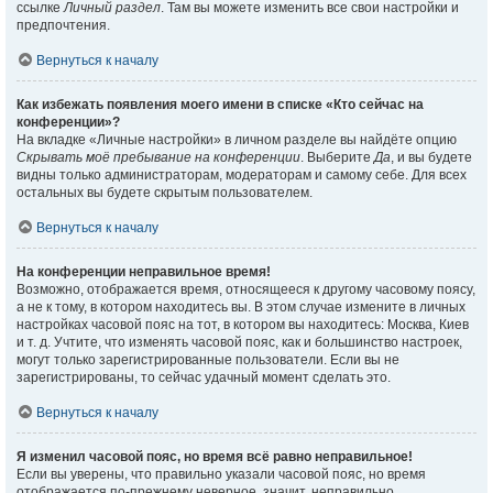
ссылке
Личный раздел
. Там вы можете изменить все свои настройки и
предпочтения.
Вернуться к началу
Как избежать появления моего имени в списке «Кто сейчас на
конференции»?
На вкладке «Личные настройки» в личном разделе вы найдёте опцию
Скрывать моё пребывание на конференции
. Выберите
Да
, и вы будете
видны только администраторам, модераторам и самому себе. Для всех
остальных вы будете скрытым пользователем.
Вернуться к началу
На конференции неправильное время!
Возможно, отображается время, относящееся к другому часовому поясу,
а не к тому, в котором находитесь вы. В этом случае измените в личных
настройках часовой пояс на тот, в котором вы находитесь: Москва, Киев
и т. д. Учтите, что изменять часовой пояс, как и большинство настроек,
могут только зарегистрированные пользователи. Если вы не
зарегистрированы, то сейчас удачный момент сделать это.
Вернуться к началу
Я изменил часовой пояс, но время всё равно неправильное!
Если вы уверены, что правильно указали часовой пояс, но время
отображается по-прежнему неверное, значит, неправильно