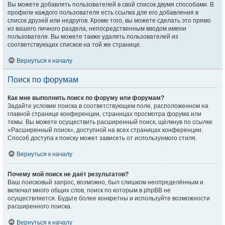
Вы можете добавлять пользователей в свой список двумя способами. В
профиле каждого пользователя есть ссылка для его добавления в
список друзей или недругов. Кроме того, вы можете сделать это прямо
из вашего личного раздела, непосредственным вводом имени
пользователя. Вы можете также удалять пользователей из
соответствующих списков на той же странице.
Вернуться к началу
Поиск по форумам
Как мне выполнить поиск по форуму или форумам?
Задайте условие поиска в соответствующем поле, расположенном на
главной странице конференции, страницах просмотра форума или
темы. Вы можете осуществить расширенный поиск, щёлкнув по ссылке
«Расширенный поиск», доступной на всех страницах конференции.
Способ доступа к поиску может зависеть от используемого стиля.
Вернуться к началу
Почему мой поиск не даёт результатов?
Ваш поисковый запрос, возможно, был слишком неопределённым и
включал много общих слов, поиск по которым в phpBB не
осуществляется. Будьте более конкретны и используйте возможности
расширенного поиска.
Вернуться к началу