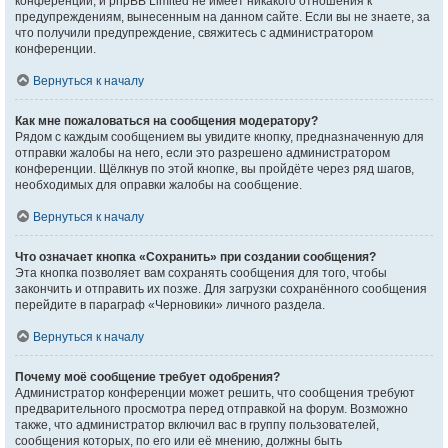
конференции, и phpBB Limited не имеет никакого отношения к
предупреждениям, вынесенным на данном сайте. Если вы не знаете, за
что получили предупреждение, свяжитесь с администратором
конференции.
Вернуться к началу
Как мне пожаловаться на сообщения модератору?
Рядом с каждым сообщением вы увидите кнопку, предназначенную для
отправки жалобы на него, если это разрешено администратором
конференции. Щёлкнув по этой кнопке, вы пройдёте через ряд шагов,
необходимых для оправки жалобы на сообщение.
Вернуться к началу
Что означает кнопка «Сохранить» при создании сообщения?
Эта кнопка позволяет вам сохранять сообщения для того, чтобы
закончить и отправить их позже. Для загрузки сохранённого сообщения
перейдите в параграф «Черновики» личного раздела.
Вернуться к началу
Почему моё сообщение требует одобрения?
Администратор конференции может решить, что сообщения требуют
предварительного просмотра перед отправкой на форум. Возможно
также, что администратор включил вас в группу пользователей,
сообщения которых, по его или её мнению, должны быть