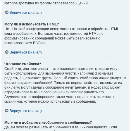
которое доступна из формы отправки сообщений.
Вернуться к началу
Могу ли я использовать HTML?
Нет. На этой конференции невозможны отправка и обработка HTML-
кода в сообщениях. Большая часть возможностей HTML по
форматированию сообщений может быть реализована с
использованием BBCode.
Вернуться к началу
Что такое смайлики?
Смайлики, или эмотиконы — это маленькие картинки, которые могут
быть использованы для выражения чувств, например :) означает
радость, а :( означает грусть. Полный список смайликов можно увидеть в
форме создания сообщений. Только не перестарайтесь, используя их:
они легко могут сделать сообщение нечитаемым, и модератор может
отредактировать ваше сообщение или вообще удалить его.
Администратор конференции также может ограничить количество
смайликов, которое можно использовать в сообщении.
Вернуться к началу
Могу ли я добавлять изображения к сообщениям?
Да, вы можете размещать изображения в ваших сообщениях. Если