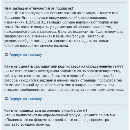
Чем закладки отличаются от подписок?
В phpBB 3.0 закладки были больше похожи на закладки в вашем веб-
браузере. Вы не получали предупреждений о произошедших
изменениях. В phpBB 3.1 закладки больше напоминают подписки на
темы. Вы можете получать уведомления об обновлениях в теме,
находящейся у вас в закладках. В случае подписки, вы будете получать
уведомления об изменениях в теме или форуме. Настройки
уведомлений для закладок и подписок можно задать на вкладке
«Личные настройки» личного раздела.
Вернуться к началу
Как мне сделать закладку или подписаться на определённую тему?
Вы можете создать закладку или подписаться на определённую тему,
щёлкнув по соответствующей ссылке в меню «Управление темой»,
которое находится в верхней и нижней части страницы просмотра тем.
Отметив галочкой пункт «Сообщать мне о получении ответа» при
отправке сообщения, вы также подпишетесь на соответствующую тему.
Вернуться к началу
Как мне подписаться на определённый форум?
Чтобы подписаться на определённый форум, щёлкните по ссылке
«Подписаться на форум» в нижней части страницы просмотра
соответствующего форума.