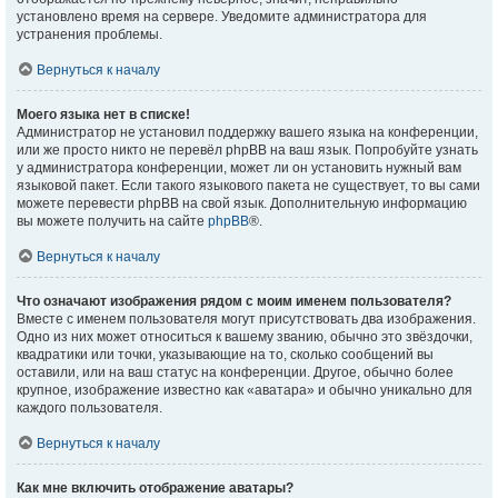
установлено время на сервере. Уведомите администратора для
устранения проблемы.
Вернуться к началу
Моего языка нет в списке!
Администратор не установил поддержку вашего языка на конференции,
или же просто никто не перевёл phpBB на ваш язык. Попробуйте узнать
у администратора конференции, может ли он установить нужный вам
языковой пакет. Если такого языкового пакета не существует, то вы сами
можете перевести phpBB на свой язык. Дополнительную информацию
вы можете получить на сайте
phpBB
®.
Вернуться к началу
Что означают изображения рядом с моим именем пользователя?
Вместе с именем пользователя могут присутствовать два изображения.
Одно из них может относиться к вашему званию, обычно это звёздочки,
квадратики или точки, указывающие на то, сколько сообщений вы
оставили, или на ваш статус на конференции. Другое, обычно более
крупное, изображение известно как «аватара» и обычно уникально для
каждого пользователя.
Вернуться к началу
Как мне включить отображение аватары?