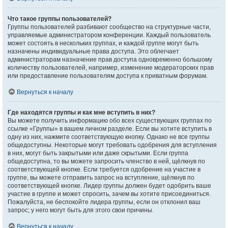
Что такое группы пользователей?
Группы пользователей разбивают сообщество на структурные части,
управляемые администратором конференции. Каждый пользователь
может состоять в нескольких группах, и каждой группе могут быть
назначены индивидуальные права доступа. Это облегчает
администраторам назначение прав доступа одновременно большому
количеству пользователей, например, изменение модераторских прав
или предоставление пользователям доступа к приватным форумам.
Вернуться к началу
Где находятся группы и как мне вступить в них?
Вы можете получить информацию обо всех существующих группах по
ссылке «Группы» в вашем личном разделе. Если вы хотите вступить в
одну из них, нажмите соответствующую кнопку. Однако не все группы
общедоступны. Некоторые могут требовать одобрения для вступления
в них, могут быть закрытыми или даже скрытыми. Если группа
общедоступна, то вы можете запросить членство в ней, щёлкнув по
соответствующей кнопке. Если требуется одобрение на участие в
группе, вы можете отправить запрос на вступление, щёлкнув по
соответствующей кнопке. Лидер группы должен будет одобрить ваше
участие в группе и может спросить, зачем вы хотите присоединиться.
Пожалуйста, не беспокойте лидера группы, если он отклонил ваш
запрос; у него могут быть для этого свои причины.
Вернуться к началу