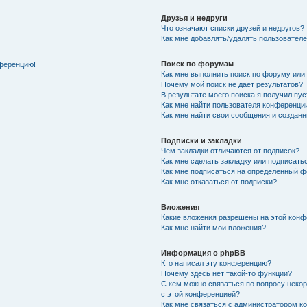
Друзья и недруги
Что означают списки друзей и недругов?
Как мне добавлять/удалять пользователе
Поиск по форумам
нференцию!
Как мне выполнить поиск по форуму ил
Почему мой поиск не даёт результатов?
В результате моего поиска я получил пу
Как мне найти пользователя конференци
Как мне найти свои сообщения и создан
Подписки и закладки
Чем закладки отличаются от подписок?
Как мне сделать закладку или подписать
Как мне подписаться на определённый 
Как мне отказаться от подписки?
Вложения
Какие вложения разрешены на этой кон
Как мне найти мои вложения?
Информация о phpBB
Кто написал эту конференцию?
Почему здесь нет такой-то функции?
С кем можно связаться по вопросу неко
с этой конференцией?
Как мне связаться с администратором к