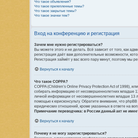
Что такое объявления?
Что такое прилепленные темы?
Что такое закрытые темы?
Что такое значки тем?
Вход на конференцию и регистрация
Зачем мне нужно регистрироваться?
Вы можете этого и не делать. Всё зависит от того, как 
регистрация даёт вам дополнительные возможности, котор
Регистрация займёт у вас всего пару минут, поэтому мы р
Вернуться к началу
Что такое COPPA?
COPPA (Children’s Online Privacy Protection Act of 1998),
собирать информацию от несовершеннолетних младше 13 л
личной информации от несовершеннолетних младше 13 лет.
помощью к юрисконсульту. Обратите внимание, что phpBB
юридических отношений, кроме указанных в ответе на воп
Примечание переводчика: в России данный акт не имее
Вернуться к началу
Почему я не могу зарегистрироваться?