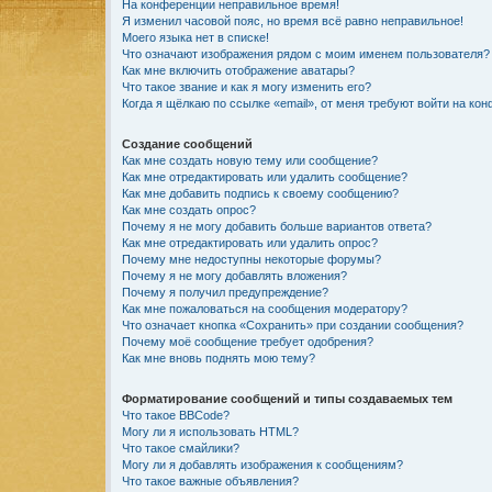
На конференции неправильное время!
Я изменил часовой пояс, но время всё равно неправильное!
Моего языка нет в списке!
Что означают изображения рядом с моим именем пользователя?
Как мне включить отображение аватары?
Что такое звание и как я могу изменить его?
Когда я щёлкаю по ссылке «email», от меня требуют войти на ко
Создание сообщений
Как мне создать новую тему или сообщение?
Как мне отредактировать или удалить сообщение?
Как мне добавить подпись к своему сообщению?
Как мне создать опрос?
Почему я не могу добавить больше вариантов ответа?
Как мне отредактировать или удалить опрос?
Почему мне недоступны некоторые форумы?
Почему я не могу добавлять вложения?
Почему я получил предупреждение?
Как мне пожаловаться на сообщения модератору?
Что означает кнопка «Сохранить» при создании сообщения?
Почему моё сообщение требует одобрения?
Как мне вновь поднять мою тему?
Форматирование сообщений и типы создаваемых тем
Что такое BBCode?
Могу ли я использовать HTML?
Что такое смайлики?
Могу ли я добавлять изображения к сообщениям?
Что такое важные объявления?