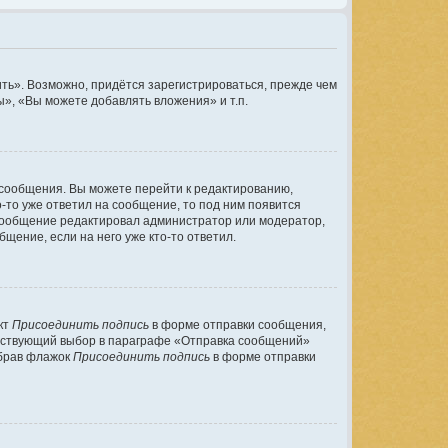
ть». Возможно, придётся зарегистрироваться, прежде чем
», «Вы можете добавлять вложения» и т.п.
 сообщения. Вы можете перейти к редактированию,
-то уже ответил на сообщение, то под ним появится
и сообщение редактировал администратор или модератор,
щение, если на него уже кто-то ответил.
кт
Присоединить подпись
в форме отправки сообщения,
етствующий выбор в параграфе «Отправка сообщений»
убрав флажок
Присоединить подпись
в форме отправки