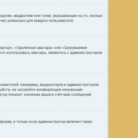
дочки, квадратики или точки, указывающие на то, сколько
чно уникально для каждого пользователя.
аватар», «Удалённая аватара» или «Загружаемая
жете использовать аватары, свяжитесь с администратором
ователей: например, модераторов и администраторов.
луйста, не засоряйте конференцию ненужными
атор понизят значение вашего счётчика сообщений.
форму, и только если администратор включил такую