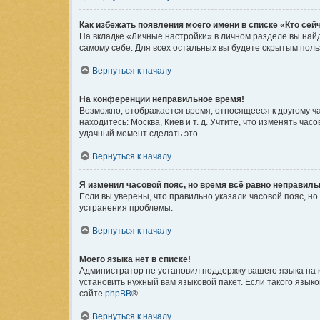
Как избежать появления моего имени в списке «Кто се
На вкладке «Личные настройки» в личном разделе вы на
самому себе. Для всех остальных вы будете скрытым пол
Вернуться к началу
На конференции неправильное время!
Возможно, отображается время, относящееся к другому часо
находитесь: Москва, Киев и т. д. Учтите, что изменять ча
удачный момент сделать это.
Вернуться к началу
Я изменил часовой пояс, но время всё равно неправиль
Если вы уверены, что правильно указали часовой пояс, н
устранения проблемы.
Вернуться к началу
Моего языка нет в списке!
Администратор не установил поддержку вашего языка на 
установить нужный вам языковой пакет. Если такого язык
сайте
phpBB
®.
Вернуться к началу