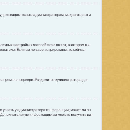
 будете видны только администраторам, модераторам и
 личных настройках часовой пояс на тот, в котором вы
ьзователи. Если вы не зарегистрированы, то сейчас
но время на сервере. Уведомите администратора для
е узнать у администратора конференции, может ли он
ык. Дополнительную информацию вы можете получить на