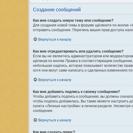
Создание сообщений
Как мне создать новую тему или сообщение?
Для создания новой темы в форуме щёлкните по кнопке «
отправить сообщение. Перечень ваших прав доступа нахо
Вернуться к началу
Как мне отредактировать или удалить сообщение?
Если вы не являетесь администратором или модератором 
щёлкнув по кнопке
Правка
в соответствующем сообщении, и
небольшая надпись, которая показывает количество право
хотя они могут сами написать о сделанных изменениях по 
Вернуться к началу
Как мне добавить подпись к своему сообщению?
Чтобы добавить подпись к сообщению, вы должны сначала
чтобы подпись добавилась. Вы также можете настроить 
пункта «Личные настройки» в личном разделе. Несмотря 
сообщения.
Вернуться к началу
Как мне создать опрос?