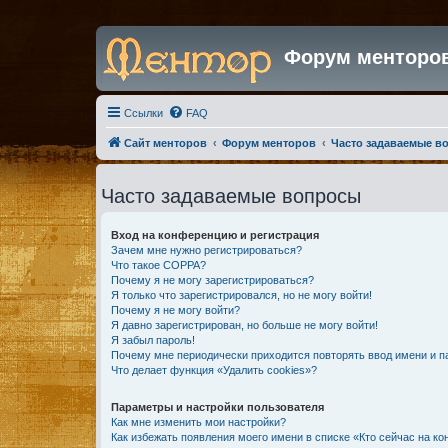
Форум менторо
Ссылки
FAQ
Сайт менторов
Форум менторов
Часто задаваемые в
Часто задаваемые вопросы
Вход на конференцию и регистрация
Зачем мне нужно регистрироваться?
Что такое COPPA?
Почему я не могу зарегистрироваться?
Я только что зарегистрировался, но не могу войти!
Почему я не могу войти?
Я давно зарегистрирован, но больше не могу войти!
Я забыл пароль!
Почему мне периодически приходится повторять ввод имени и п
Что делает функция «Удалить cookies»?
Параметры и настройки пользователя
Как мне изменить мои настройки?
Как избежать появления моего имени в списке «Кто сейчас на к