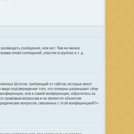
ы размещать сообщения, или нет. Тем не менее
ка email-сообщений, участие в группах и т. д.
оединённых Штатов, требующий от сайтов, которые могут
 вида подтверждения того, что опекуны разрешают сбор
 конференции, или к самой конференции, обратитесь за
по правовым вопросам и не является объектом
юридических вопросов, связанных с этой конференцией?».