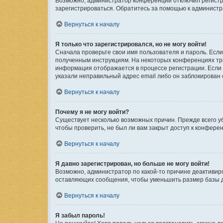
Возможно, администратор конференции отключил регистра
зарегистрироваться. Обратитесь за помощью к админист
Вернуться к началу
Я только что зарегистрировался, но не могу войти!
Сначала проверьте свои имя пользователя и пароль. Если
полученным инструкциям. На некоторых конференциях тре
информация отображается в процессе регистрации. Если 
указали неправильный адрес email либо он заблокирован 
Вернуться к началу
Почему я не могу войти?
Существует несколько возможных причин. Прежде всего уб
чтобы проверить, не был ли вам закрыт доступ к конфере
Вернуться к началу
Я давно зарегистрирован, но больше не могу войти!
Возможно, администратор по какой-то причине деактивир
оставляющих сообщения, чтобы уменьшить размер базы да
Вернуться к началу
Я забыл пароль!