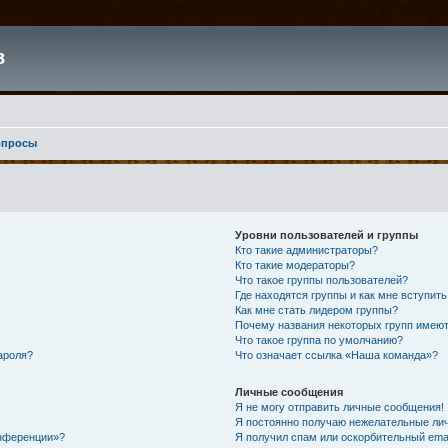
в
опросы
Уровни пользователей и группы
Кто такие администраторы?
Кто такие модераторы?
Что такое группы пользователей?
Где находятся группы и как мне вступить
Как мне стать лидером группы?
Почему названия некоторых групп имеют
Что такое группа по умолчанию?
ароля?
Что означает ссылка «Наша команда»?
Личные сообщения
Я не могу отправить личные сообщения!
Я постоянно получаю нежелательные ли
онференции»?
Я получил спам или оскорбительный email