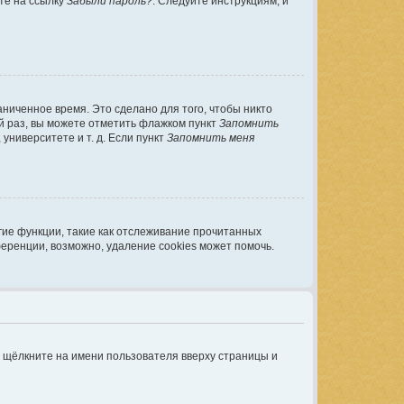
те на ссылку
Забыли пароль?
. Следуйте инструкциям, и
ниченное время. Это сделано для того, чтобы никто
ый раз, вы можете отметить флажком пункт
Запомнить
ниверситете и т. д. Если пункт
Запомнить меня
гие функции, такие как отслеживание прочитанных
еренции, возможно, удаление cookies может помочь.
, щёлкните на имени пользователя вверху страницы и