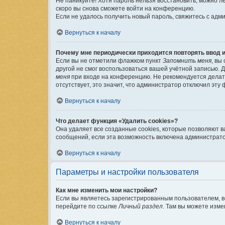
Не паникуйте! Хотя пароль нельзя восстановить, можно л
скоро вы снова сможете войти на конференцию.
Если не удалось получить новый пароль, свяжитесь с ад
Вернуться к началу
Почему мне периодически приходится повторять ввод 
Если вы не отметили флажком пункт
Запомнить меня
, вы
другой не смог воспользоваться вашей учётной записью. 
меня
при входе на конференцию. Не рекомендуется делать
отсутствует, это значит, что администратор отключил эту 
Вернуться к началу
Что делает функция «Удалить cookies»?
Она удаляет все созданные cookies, которые позволяют 
сообщений, если эта возможность включена администрато
Вернуться к началу
Параметры и настройки пользователя
Как мне изменить мои настройки?
Если вы являетесь зарегистрированным пользователем, в
перейдите по ссылке
Личный раздел
. Там вы можете изме
Вернуться к началу