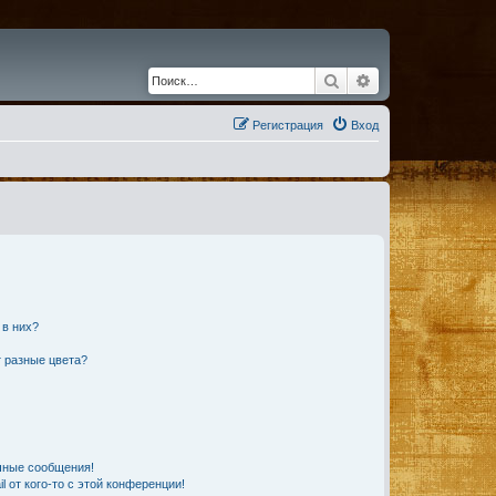
Поиск
Расширенный по
Регистрация
Вход
 в них?
 разные цвета?
чные сообщения!
 от кого-то с этой конференции!