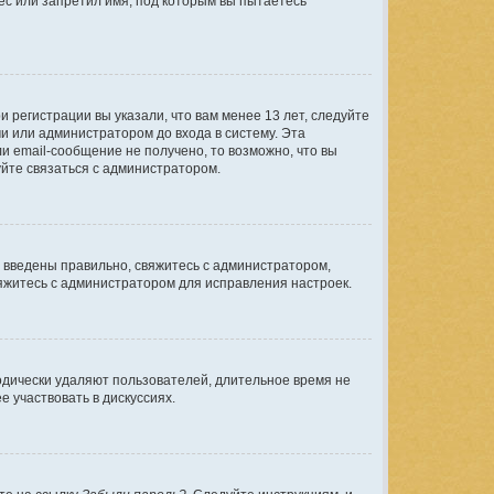
ес или запретил имя, под которым вы пытаетесь
 регистрации вы указали, что вам менее 13 лет, следуйте
 или администратором до входа в систему. Эта
 email-сообщение не получено, то возможно, что вы
уйте связаться с администратором.
е введены правильно, свяжитесь с администратором,
вяжитесь с администратором для исправления настроек.
одически удаляют пользователей, длительное время не
 участвовать в дискуссиях.