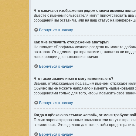
Что означают изображения рядом с моим именем поль
Вместе с именем пользователя могут присутствовать два и
сообщений вы оставили, или на ваш статус на конференци
Вернуться к началу
Как мне включить отображение аватары?
На вкладке «Профиль» личного раздела вы можете добави
аватара». От администратора зависит, включена ли подде
конференции для выяснения причин.
Вернуться к началу
Что такое звание и как я могу изменить его?
Звания, отображаемые под вашим именем, отражают коли
Обычно вы не можете напрямую изменять наименования з
сообщениями только для того, чтобы повысить своё зван
Вернуться к началу
Когда я щёлкаю по ссылке «email», от меня требуют во
Только зарегистрированные пользователи могут отправля
возможность. Это сделано для того, чтобы предотвратит
Вернуться к началу