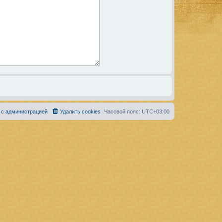
 с администрацией
Удалить cookies
Часовой пояс:
UTC+03:00