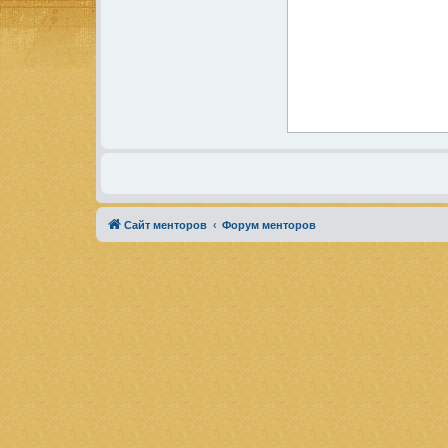
Сайт менторов
Форум менторов