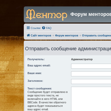
Форум менторо
Ссылки
FAQ
Сайт менторов
Форум менторов
Отправить сообщен
Отправить сообщение администрац
Получатель:
Администратор
Ваш адрес email:
Ваше имя:
Заголовок:
Текст сообщения:
Сообщение будет отправлено в
виде простого текста, не
включайте в него HTML или
BBCode. В качестве обратного
адреса будет показываться
ваш адрес email.