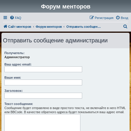
Форум менторов
FAQ
Регистрация
Вход
П
Сайт менторов
Форум менторов
Отправить сообщение администрации
о
Отправить сообщение администрации
и
с
Получатель:
к
Администратор
Ваш адрес email:
Ваше имя:
Заголовок:
Текст сообщения:
Сообщение будет отправлено в виде простого текста, не включайте в него HTML
или BBCode. В качестве обратного адреса будет показываться ваш адрес email.