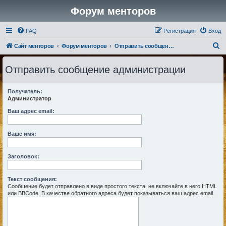
Форум менторов
FAQ
Регистрация
Вход
П
Сайт менторов
Форум менторов
Отправить сообщение администрации
о
Отправить сообщение администрации
и
с
Получатель:
к
Администратор
Ваш адрес email:
Ваше имя:
Заголовок:
Текст сообщения:
Сообщение будет отправлено в виде простого текста, не включайте в него HTML
или BBCode. В качестве обратного адреса будет показываться ваш адрес email.