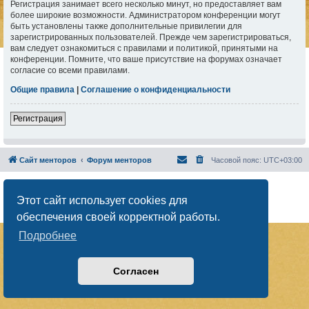
Регистрация занимает всего несколько минут, но предоставляет вам
более широкие возможности. Администратором конференции могут
быть установлены также дополнительные привилегии для
зарегистрированных пользователей. Прежде чем зарегистрироваться,
вам следует ознакомиться с правилами и политикой, принятыми на
конференции. Помните, что ваше присутствие на форумах означает
согласие со всеми правилами.
Общие правила
|
Соглашение о конфиденциальности
Регистрация
Сайт менторов
Форум менторов
Часовой пояс:
UTC+03:00
Создано на основе
phpBB
® Forum Software © phpBB Limited
Русская поддержка phpBB
Этот сайт использует cookies для
Конфиденциальность
|
Правила
обеспечения своей корректной работы.
Подробнее
Согласен