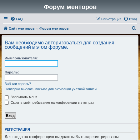
Форум менторов
FAQ
Регистрация
Вход
П
Сайт менторов
Форум менторов
о
Вам необходимо авторизоваться для создания
и
сообщений в этом форуме.
с
Имя пользователя:
к
Пароль:
Забыли пароль?
Повторно выслать письмо для активации учётной записи
Запомнить меня
Скрыть моё пребывание на конференции в этот раз
РЕГИСТРАЦИЯ
Для входа на конференцию вы должны быть зарегистрированы.