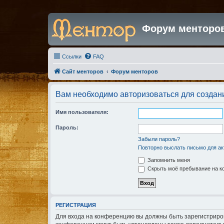
Форум менторо
Ссылки
FAQ
Сайт менторов
Форум менторов
Вам необходимо авторизоваться для создан
Имя пользователя:
Пароль:
Забыли пароль?
Повторно выслать письмо для ак
Запомнить меня
Скрыть моё пребывание на ко
РЕГИСТРАЦИЯ
Для входа на конференцию вы должны быть зарегистриров