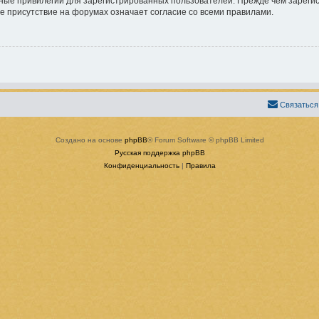
ые привилегии для зарегистрированных пользователей. Прежде чем зарегист
е присутствие на форумах означает согласие со всеми правилами.
Связаться
Создано на основе
phpBB
® Forum Software © phpBB Limited
Русская поддержка phpBB
Конфиденциальность
|
Правила