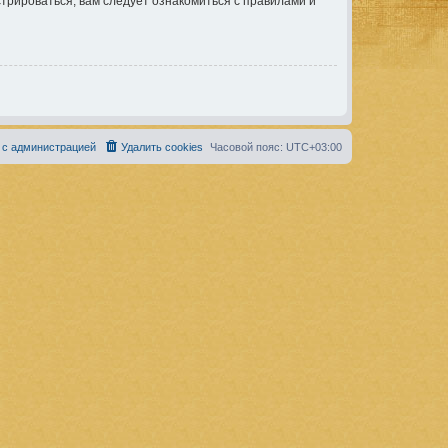
рироваться, вам следует ознакомиться с правилами и
 с администрацией
Удалить cookies
Часовой пояс:
UTC+03:00