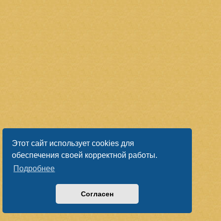
Этот сайт использует cookies для
обеспечения своей корректной работы.
Подробнее
Согласен