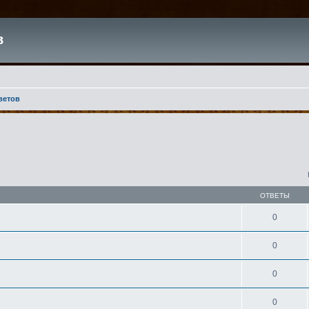
в
ветов
ОТВЕТЫ
0
0
0
0