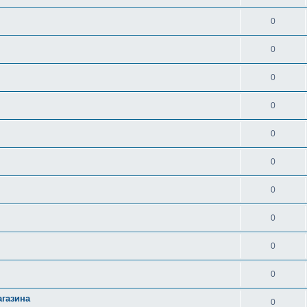
0
0
0
0
0
0
0
0
0
0
агазина
0