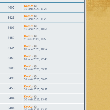
KotKot
4605
16 июн 2026, 11:26
KotKot
3423
16 июн 2026, 11:20
KotKot
3407
16 июн 2026, 10:51
KotKot
3452
11 июн 2026, 10:55
KotKot
3435
09 июн 2026, 10:52
KotKot
3453
01 июн 2026, 22:43
KotKot
3508
31 май 2026, 09:31
KotKot
3496
31 май 2026, 09:05
KotKot
3458
31 май 2026, 08:37
KotKot
3484
30 май 2026, 13:45
KotKot
3484
30 май 2026, 13:27