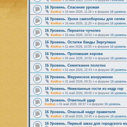
KotKot
»
18 июн 2026, 13:24
» в форуме
Полезное
16 Уровень. Спасение урожая
KotKot
»
16 июн 2026, 11:26
» в форуме
16 уровень
16 Уровень. Уроки самообороны для селян
KotKot
»
16 июн 2026, 11:20
» в форуме
16 уровень
16 Уровень. Пернатое чучелко
KotKot
»
16 июн 2026, 10:51
» в форуме
16 уровень
16 Уровень. Остатки банды Зиргулаша
KotKot
»
11 июн 2026, 10:55
» в форуме
16 уровень
16 Уровень. Пропавшая корова
KotKot
»
09 июн 2026, 10:52
» в форуме
16 уровень
16 Уровень. Семитканое полотно
KotKot
»
01 июн 2026, 22:43
» в форуме
16 уровень
16 Уровень. Мауринское вооружение
KotKot
»
31 май 2026, 09:31
» в форуме
16 уровень
16 Уровень. Нежеланные гости из недр гор
KotKot
»
31 май 2026, 09:05
» в форуме
16 уровень
16 Уровень. Ответный удар
KotKot
»
31 май 2026, 08:37
» в форуме
16 уровень
16 Уровень. Опасный недуг правителя
KotKot
»
30 май 2026, 13:45
» в форуме
16 уровень
16 Уровень. Первый заказ для городского м