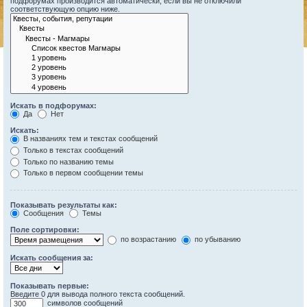
подфорумах производится автоматически, если вы не отключили
соответствующую опцию ниже.
Искать в подфорумах:
Да
Нет
Искать:
В названиях тем и текстах сообщений
Только в текстах сообщений
Только по названию темы
Только в первом сообщении темы
Показывать результаты как:
Сообщения
Темы
Поле сортировки:
по возрастанию
по убыванию
Искать сообщения за:
Показывать первые:
Введите 0 для вывода полного текста сообщений.
символов сообщений