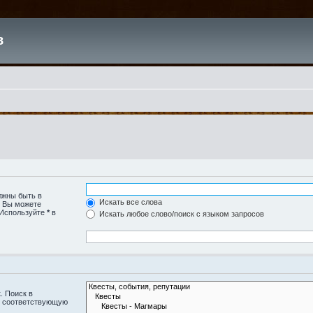
в
лжны быть в
Искать все слова
. Вы можете
 Используйте
*
в
Искать любое слово/поиск с языком запросов
. Поиск в
и соответствующую