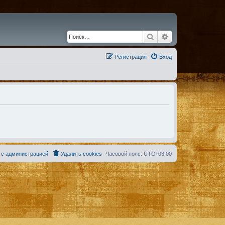
Поиск
Расширенный по
Регистрация
Вход
 с администрацией
Удалить cookies
Часовой пояс:
UTC+03:00