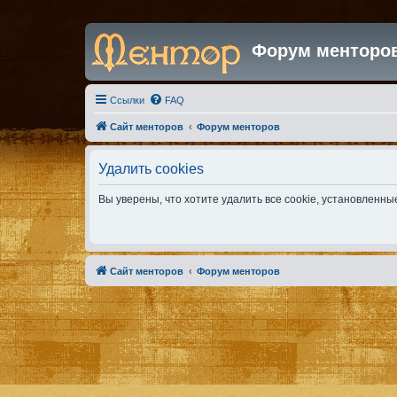
Форум менторо
Ссылки
FAQ
Сайт менторов
Форум менторов
Удалить cookies
Вы уверены, что хотите удалить все cookie, установлен
Сайт менторов
Форум менторов