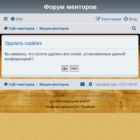
Форум менторов
FAQ
Регистрация
Вход
П
Сайт менторов
Форум менторов
о
Удалить cookies
и
с
Вы уверены, что хотите удалить все cookie, установленные данной
к
конференцией?
Сайт менторов
Форум менторов
Часовой пояс:
UTC+03:00
Создано на основе
phpBB
® Forum Software © phpBB Limited
Русская поддержка phpBB
Конфиденциальность
|
Правила