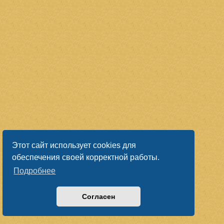
Этот сайт использует cookies для
обеспечения своей корректной работы.
Подробнее
Согласен