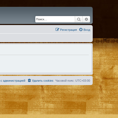
Поиск
Расширенный по
Регистрация
Вход
 с администрацией
Удалить cookies
Часовой пояс:
UTC+03:00