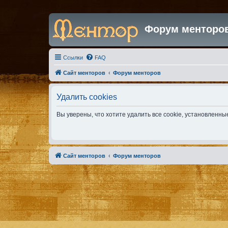
Форум менторо
Ссылки
FAQ
Сайт менторов
Форум менторов
Удалить cookies
Вы уверены, что хотите удалить все cookie, установлен
Сайт менторов
Форум менторов