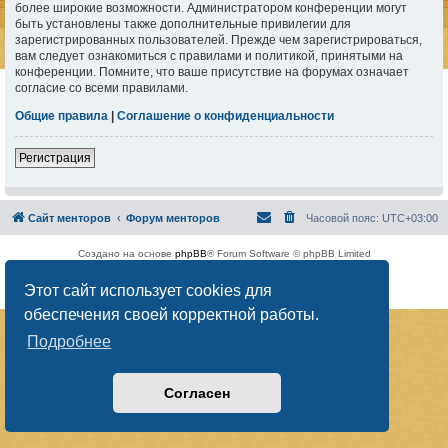
более широкие возможности. Администратором конференции могут
быть установлены также дополнительные привилегии для
зарегистрированных пользователей. Прежде чем зарегистрироваться,
вам следует ознакомиться с правилами и политикой, принятыми на
конференции. Помните, что ваше присутствие на форумах означает
согласие со всеми правилами.
Общие правила
|
Соглашение о конфиденциальности
Регистрация
Сайт менторов
Форум менторов
Часовой пояс:
UTC+03:00
Создано на основе
phpBB
® Forum Software © phpBB Limited
Русская поддержка phpBB
Этот сайт использует cookies для
Конфиденциальность
|
Правила
обеспечения своей корректной работы.
Подробнее
Согласен