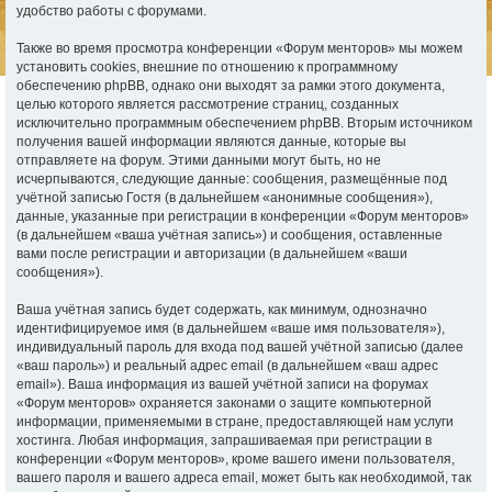
удобство работы с форумами.
Также во время просмотра конференции «Форум менторов» мы можем
установить cookies, внешние по отношению к программному
обеспечению phpBB, однако они выходят за рамки этого документа,
целью которого является рассмотрение страниц, созданных
исключительно программным обеспечением phpBB. Вторым источником
получения вашей информации являются данные, которые вы
отправляете на форум. Этими данными могут быть, но не
исчерпываются, следующие данные: сообщения, размещённые под
учётной записью Гостя (в дальнейшем «анонимные сообщения»),
данные, указанные при регистрации в конференции «Форум менторов»
(в дальнейшем «ваша учётная запись») и сообщения, оставленные
вами после регистрации и авторизации (в дальнейшем «ваши
сообщения»).
Ваша учётная запись будет содержать, как минимум, однозначно
идентифицируемое имя (в дальнейшем «ваше имя пользователя»),
индивидуальный пароль для входа под вашей учётной записью (далее
«ваш пароль») и реальный адрес email (в дальнейшем «ваш адрес
email»). Ваша информация из вашей учётной записи на форумах
«Форум менторов» охраняется законами о защите компьютерной
информации, применяемыми в стране, предоставляющей нам услуги
хостинга. Любая информация, запрашиваемая при регистрации в
конференции «Форум менторов», кроме вашего имени пользователя,
вашего пароля и вашего адреса email, может быть как необходимой, так