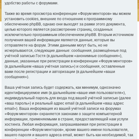
удобство работы с форумами.
Также во время просмотра конференции «Форум менторов» мы можем
установить cookies, внешние по отношению к программному
обеспечению phpBB, однако они выходят за рамки этого документа,
целью которого является рассмотрение страниц, созданных
исключительно программным обеспечением phpBB. Вторым источником
получения вашей информации являются данные, которые вы
отправляете на форум. Этими данными могут быть, но не
исчерпываются, следующие данные: сообщения, размещённые под
учётной записью Гостя (в дальнейшем «анонимные сообщения»),
данные, указанные при регистрации в конференции «Форум менторов»
(в дальнейшем «ваша учётная запись») и сообщения, оставленные
вами после регистрации и авторизации (в дальнейшем «ваши
сообщения»).
Ваша учётная запись будет содержать, как минимум, однозначно
идентифицируемое имя (в дальнейшем «ваше имя пользователя»),
индивидуальный пароль для входа под вашей учётной записью (далее
«ваш пароль») и реальный адрес email (в дальнейшем «ваш адрес
email»). Ваша информация из вашей учётной записи на форумах
«Форум менторов» охраняется законами о защите компьютерной
информации, применяемыми в стране, предоставляющей нам услуги
хостинга. Любая информация, запрашиваемая при регистрации в
конференции «Форум менторов», кроме вашего имени пользователя,
вашего пароля и вашего адреса email, может быть как необходимой, так