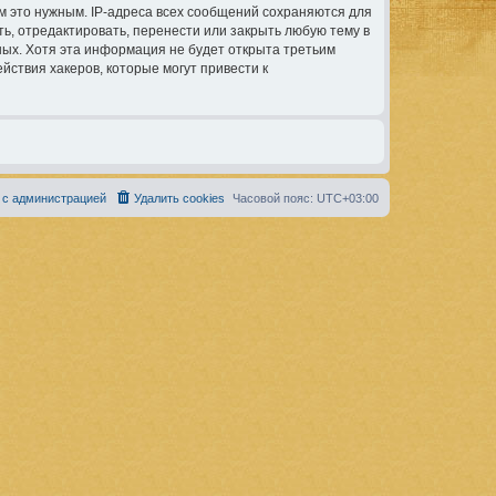
м это нужным. IP-адреса всех сообщений сохраняются для
ь, отредактировать, перенести или закрыть любую тему в
ных. Хотя эта информация не будет открыта третьим
ствия хакеров, которые могут привести к
 с администрацией
Удалить cookies
Часовой пояс:
UTC+03:00