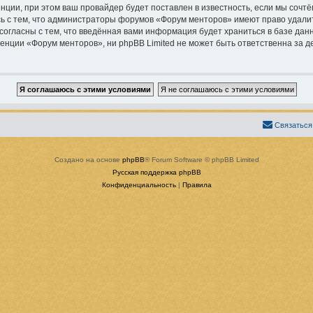
ции, при этом ваш провайдер будет поставлен в известность, если мы сочтё
ь с тем, что администраторы форумов «Форум менторов» имеют право удалит
согласны с тем, что введённая вами информация будет храниться в базе дан
ции «Форум менторов», ни phpBB Limited не может быть ответственна за дей
Связаться
Создано на основе
phpBB
® Forum Software © phpBB Limited
Русская поддержка phpBB
Конфиденциальность
|
Правила