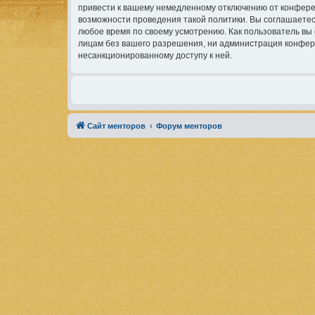
привести к вашему немедленному отключению от конферен
возможности проведения такой политики. Вы соглашаетес
любое время по своему усмотрению. Как пользователь вы 
лицам без вашего разрешения, ни администрация конферен
несанкционированному доступу к ней.
Сайт менторов
Форум менторов