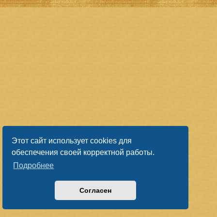
Этот сайт использует cookies для
обеспечения своей корректной работы.
Подробнее
Согласен