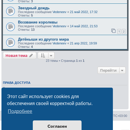
Ответы:
3
Звездный дождь
Последнее сообщение
Vedeneev
«
21 май 2022, 17:32
Ответы:
5
Воззвание королевы
Последнее сообщение
Vedeneev
«
14 май 2022, 21:53
Ответы:
13
1
2
Детёныши из другого мира
Последнее сообщение
Vedeneev
«
21 апр 2022, 19:59
Ответы:
4
Новая тема
23 темы • Страница
1
из
1
Перейти
ПРАВА ДОСТУПА
Вы
не можете
начинать темы
Вы
не можете
отвечать на сообщения
Этот сайт использует cookies для
Вы
не можете
редактировать свои сообщения
Вы
не можете
удалять свои сообщения
обеспечения своей корректной работы.
Вы
не можете
добавлять вложения
Подробнее
Сайт менторов
Форум менторов
Часовой пояс:
UTC+03:00
Согласен
Создано на основе
phpBB
® Forum Software © phpBB Limited