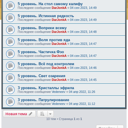
5 уровень. На стол самому калифу
Последнее сообщение
DarJonkA
«
04 сен 2023, 14:49
5 уровень. Истинная редкость
Последнее сообщение
DarJonkA
«
04 сен 2023, 14:49
5 уровень. Вопреки всему
Последнее сообщение
DarJonkA
«
04 сен 2023, 14:48
5 уровень. Воля против яда
Последнее сообщение
DarJonkA
«
04 сен 2023, 14:47
5 уровень. Частичка Фэо
Последнее сообщение
DarJonkA
«
04 сен 2023, 14:47
5 уровень. Всё под контролем
Последнее сообщение
DarJonkA
«
04 сен 2023, 14:46
5 уровень. Свет озарения
Последнее сообщение
DarJonkA
«
04 сен 2023, 14:45
3 уровень. Кристаллы эфрила
Последнее сообщение
Vedeneev
«
04 апр 2022, 11:26
3 уровень. Патрулирование
Последнее сообщение
Vedeneev
«
04 апр 2022, 11:12
Новая тема
10 тем • Страница
1
из
1