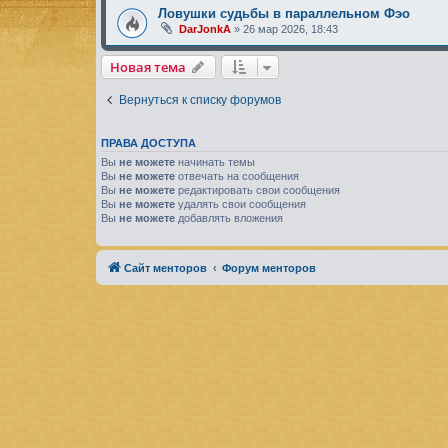
Ловушки судьбы в параллельном Фэо
DarJonkA
»
26 мар 2026, 18:43
Новая тема
Вернуться к списку форумов
ПРАВА ДОСТУПА
Вы
не можете
начинать темы
Вы
не можете
отвечать на сообщения
Вы
не можете
редактировать свои сообщения
Вы
не можете
удалять свои сообщения
Вы
не можете
добавлять вложения
Сайт менторов
Форум менторов