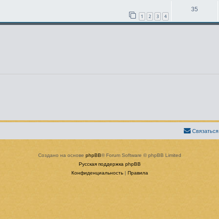
35
1
2
3
4
Связаться
Создано на основе
phpBB
® Forum Software © phpBB Limited
Русская поддержка phpBB
Конфиденциальность
|
Правила