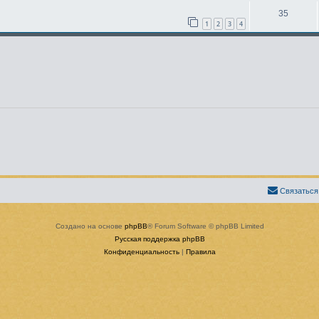
35
1
2
3
4
Связаться
Создано на основе
phpBB
® Forum Software © phpBB Limited
Русская поддержка phpBB
Конфиденциальность
|
Правила