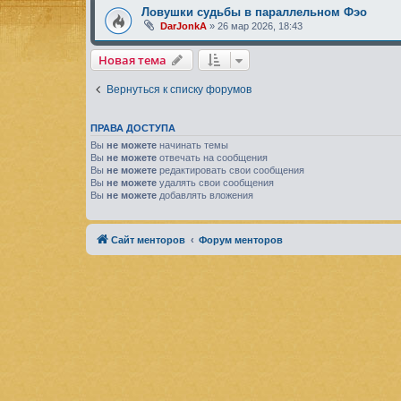
Ловушки судьбы в параллельном Фэо
DarJonkA
»
26 мар 2026, 18:43
Новая тема
Вернуться к списку форумов
ПРАВА ДОСТУПА
Вы
не можете
начинать темы
Вы
не можете
отвечать на сообщения
Вы
не можете
редактировать свои сообщения
Вы
не можете
удалять свои сообщения
Вы
не можете
добавлять вложения
Сайт менторов
Форум менторов