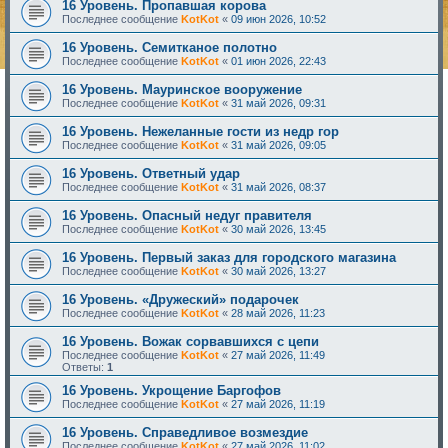
16 Уровень. Пропавшая корова
Последнее сообщение
KotKot
«
09 июн 2026, 10:52
16 Уровень. Семитканое полотно
Последнее сообщение
KotKot
«
01 июн 2026, 22:43
16 Уровень. Мауринское вооружение
Последнее сообщение
KotKot
«
31 май 2026, 09:31
16 Уровень. Нежеланные гости из недр гор
Последнее сообщение
KotKot
«
31 май 2026, 09:05
16 Уровень. Ответный удар
Последнее сообщение
KotKot
«
31 май 2026, 08:37
16 Уровень. Опасный недуг правителя
Последнее сообщение
KotKot
«
30 май 2026, 13:45
16 Уровень. Первый заказ для городского магазина
Последнее сообщение
KotKot
«
30 май 2026, 13:27
16 Уровень. «Дружеский» подарочек
Последнее сообщение
KotKot
«
28 май 2026, 11:23
16 Уровень. Вожак сорвавшихся с цепи
Последнее сообщение
KotKot
«
27 май 2026, 11:49
Ответы:
1
16 Уровень. Укрощение Баргофов
Последнее сообщение
KotKot
«
27 май 2026, 11:19
16 Уровень. Справедливое возмездие
Последнее сообщение
KotKot
«
27 май 2026, 11:02