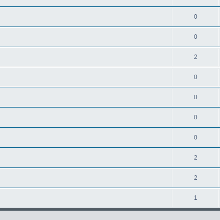
0
0
2
0
0
0
0
2
2
1