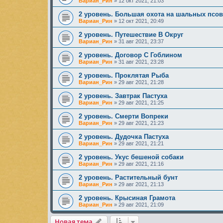
Вариан_Рин
»
12 окт 2021, 21:03
2 уровень. Большая охота на шальных псов
Вариан_Рин
»
12 окт 2021, 20:49
2 уровень. Путешествие В Округ
Вариан_Рин
»
31 авг 2021, 23:37
2 уровень. Договор С Гоблином
Вариан_Рин
»
31 авг 2021, 23:28
2 уровень. Проклятая Рыба
Вариан_Рин
»
29 авг 2021, 21:28
2 уровень. Завтрак Пастуха
Вариан_Рин
»
29 авг 2021, 21:25
2 уровень. Смeрти Вопрeки
Вариан_Рин
»
29 авг 2021, 21:23
2 уровень. Дудочка Пастуха
Вариан_Рин
»
29 авг 2021, 21:21
2 уровень. Укус бешеной собаки
Вариан_Рин
»
29 авг 2021, 21:16
2 уровень. Растительный бунт
Вариан_Рин
»
29 авг 2021, 21:13
2 уровень. Крысиная Грамота
Вариан_Рин
»
29 авг 2021, 21:09
Новая тема