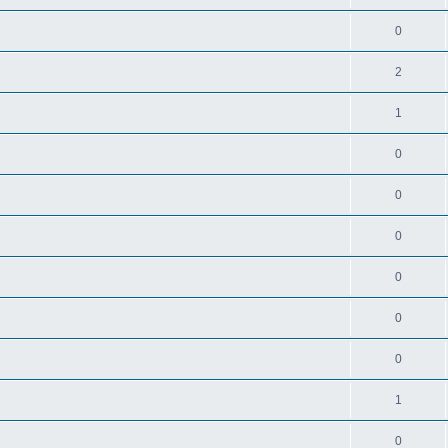
0
2
1
0
0
0
0
0
0
1
0