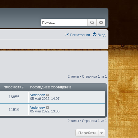
Поиск
Расширенный по
Регистрация
Вход
2 темы • Страница
1
из
1
ПРОСМОТРЫ
ПОСЛЕДНЕЕ СООБЩЕНИЕ
Vedeneev
16855
05 май 2022, 14:07
Vedeneev
11916
05 май 2022, 13:36
2 темы • Страница
1
из
1
Перейти