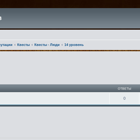
в
путации
Квесты
Квесты - Люди
14 уровень
ширенный поиск
ОТВЕТЫ
0