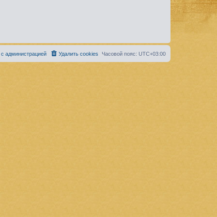
 с администрацией
Удалить cookies
Часовой пояс:
UTC+03:00