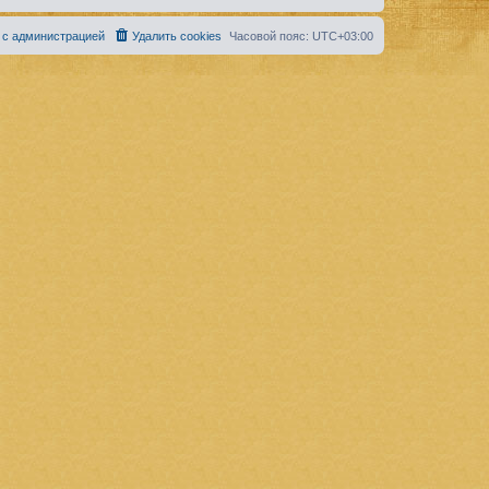
 с администрацией
Удалить cookies
Часовой пояс:
UTC+03:00