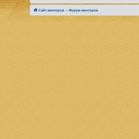
Сайт менторов
Форум менторов