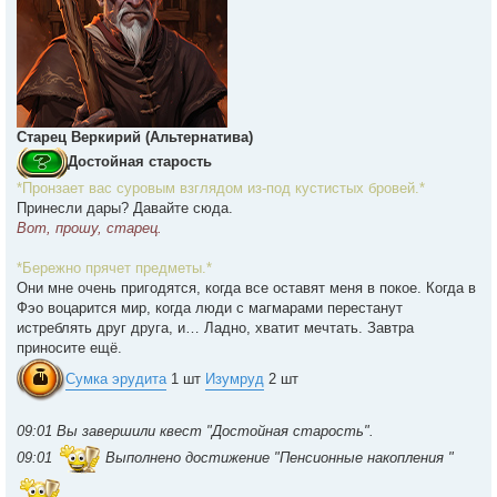
Старец Веркирий (Альтернатива)
Достойная старость
*Пронзает вас суровым взглядом из-под кустистых бровей.*
Принесли дары? Давайте сюда.
Вот, прошу, старец.
*Бережно прячет предметы.*
Они мне очень пригодятся, когда все оставят меня в покое. Когда в
Фэо воцарится мир, когда люди с магмарами перестанут
истреблять друг друга, и… Ладно, хватит мечтать. Завтра
приносите ещё.
Сумка эрудита
1 шт
Изумруд
2 шт
09:01 Вы завершили квест "Достойная старость".
09:01
Выполнено достижение "Пенсионные накопления "