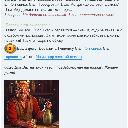
шт. Огневика, 5 шт. Горецвета и 1 шт. Мо-датхар золотой шамсы?
Настойку делаю, не хватает для вкуса…
Так вроде Мо-датхар не для этого. Так и отравиться можно!
*Беспечно отмахивается.*
Ничего, ничего… Если кто и отравится — значит, судьба такая. А с
судьбой не поспоришь. Зато такое пойло крепко забирает, многим
нравится! Так что тащи, не обижу.
Ваша цель:
Доставить Гливенсу 5 шт.
Огневика
, 5 шт.
Горецвета
и 1 шт.
Мо-датхар золотой шамсы
.
08:20 Для Вас начался квест "Судьбоносная настойка". Желаем
удачи!